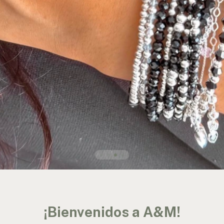
¡Bienvenidos a A&M!