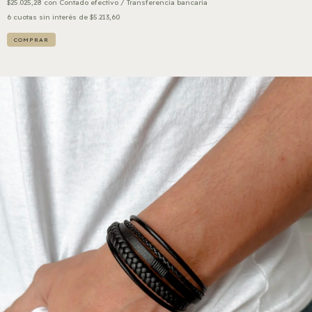
$25.025,28
con
Contado efectivo / Transferencia bancaria
6
cuotas sin interés de
$5.213,60