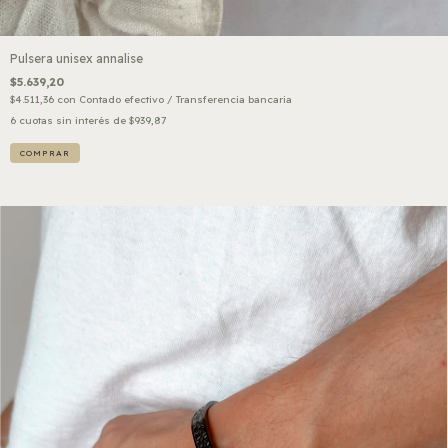
Pulsera unisex annalise
$5.639,20
$4.511,36
con
Contado efectivo / Transferencia bancaria
6
cuotas sin interés de
$939,87