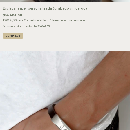
Esclava jasper personalizada (grabado sin cargo)
$36.404,00
$29.123,20
con
Contado efectivo / Transferencia bancaria
6
cuotas sin interés de
$6.067,33