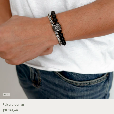
Pulsera dorian
$31.281,60