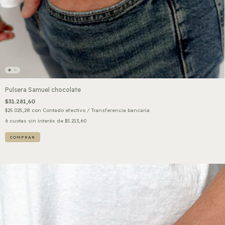
Pulsera Samuel chocolate
$31.281,60
$25.025,28
con
Contado efectivo / Transferencia bancaria
6
cuotas sin interés de
$5.213,60