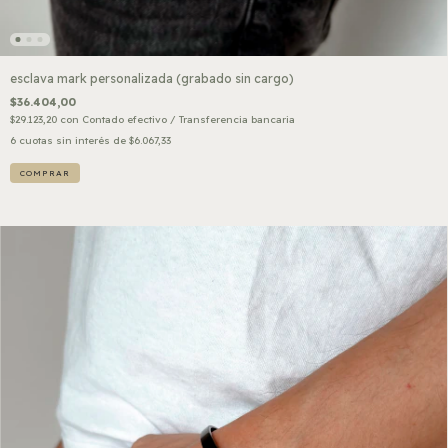
esclava mark personalizada (grabado sin cargo)
$36.404,00
$29.123,20
con
Contado efectivo / Transferencia bancaria
6
cuotas sin interés de
$6.067,33