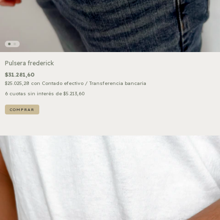
Pulsera frederick
$31.281,60
$25.025,28
con
Contado efectivo / Transferencia bancaria
6
cuotas sin interés de
$5.213,60