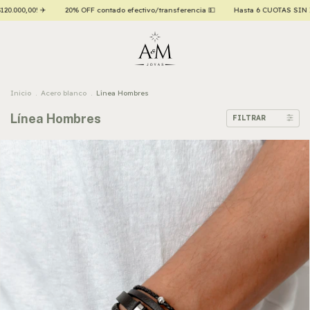
Hasta 6 CUOTAS SIN INTERÉS con tarjetas de crédito 💳
¡ENVÍO GRATIS a todo el pa
Inicio
.
Acero blanco
.
Línea Hombres
Línea Hombres
FILTRAR