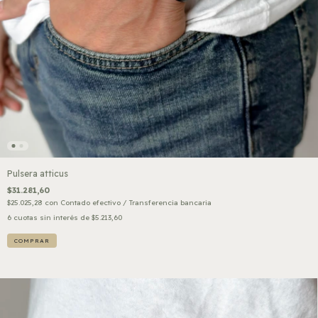
Pulsera atticus
$31.281,60
$25.025,28
con
Contado efectivo / Transferencia bancaria
6
cuotas sin interés de
$5.213,60