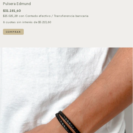
Pulsera Edmund
$31.281,60
$25.025,28
con
Contado efectivo / Transferencia bancaria
6
cuotas sin interés de
$5.213,60