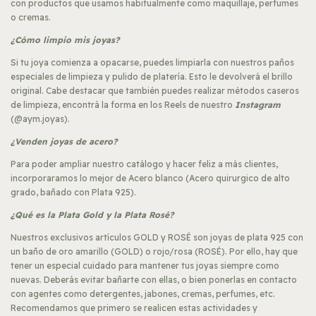
con productos que usamos habitualmente como maquillaje, perfumes
o cremas.
¿Cómo limpio mis joyas?
Si tu joya comienza a opacarse, puedes limpiarla con nuestros paños
especiales de limpieza y pulido de platería. Esto le devolverá el brillo
original. Cabe destacar que también puedes realizar métodos caseros
de limpieza, encontrá la forma en los Reels de nuestro
Instagram
(@aym.joyas).
¿Venden joyas de acero?
Para poder ampliar nuestro catálogo y hacer feliz a más clientes,
incorporaramos lo mejor de Acero blanco (Acero quirurgico de alto
grado, bañado con Plata 925).
¿Qué es la Plata Gold y la Plata Rosé?
Nuestros exclusivos artículos GOLD y ROSÉ son joyas de plata 925 con
un baño de oro amarillo (GOLD) o rojo/rosa (ROSÉ). Por ello, hay que
tener un especial cuidado para mantener tus joyas siempre como
nuevas. Deberás evitar bañarte con ellas, o bien ponerlas en contacto
con agentes como detergentes, jabones, cremas, perfumes, etc.
Recomendamos que primero se realicen estas actividades y