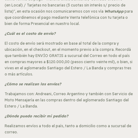
(en Local) / Tarjetas no bancarias (3 cuotas sin interés s/ precio de
lista)", en esta ocasión nos comunicaremos con vos vía
WhatsApp
para
que coordinemos el pago mediante Venta telefónica con tu tarjeta o
bien de forma Presencial en nuestro local.
¿Cuál es el costo de envío?
El costo de envío será mostrado en base al total de la compra y
ubicación, en el checkout, en el momento previo a la compra. Recordá
que también hay ENVÍO GRATIS a sucursal del Correo en todo el país
en compras mayores a $120.000,00 (pesos ciento veinte mil), o bien, si
vives en el aglomerado Santiago del Estero / La Banda y compras tres
o más artículos.
¿Cómo se realizan los envíos?
Trabajamos con: Andreani, Correo Argentino y también con Servicio de
Moto Mensajería en las compras dentro del aglomerado Santiago del
Estero / La Banda.
¿Dónde puedo recibir mi pedido?
Realizamos envíos a todo el país, tanto a domicilio como a sucursal de
correo.