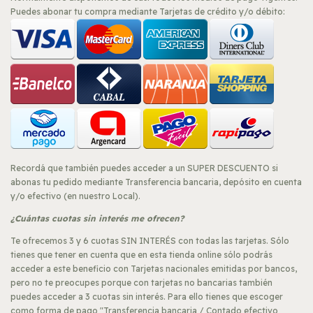
Puedes abonar tu compra mediante Tarjetas de crédito y/o débito:
Recordá que también puedes acceder a un SUPER DESCUENTO si
abonas tu pedido mediante Transferencia bancaria, depósito en cuenta
y/o efectivo (en nuestro Local).
¿Cuántas cuotas sin interés me ofrecen?
Te ofrecemos 3 y 6 cuotas SIN INTERÉS con todas las tarjetas. Sólo
tienes que tener en cuenta que en esta tienda online sólo podrás
acceder a este beneficio con Tarjetas nacionales emitidas por bancos,
pero no te preocupes porque con tarjetas no bancarias también
puedes acceder a 3 cuotas sin interés. Para ello tienes que escoger
como forma de pago "Transferencia bancaria / Contado efectivo