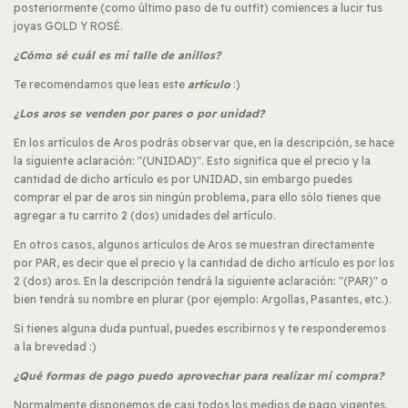
posteriormente (como último paso de tu outfit) comiences a lucir tus
joyas GOLD Y ROSÉ.
¿Cómo sé cuál es mi talle de anillos?
Te recomendamos que leas este
artículo
:)
¿Los aros se venden por pares o por unidad?
En los artículos de Aros podrás observar que, en la descripción, se hace
la siguiente aclaración: "(UNIDAD)". Esto significa que el precio y la
cantidad de dicho artículo es por UNIDAD, sin embargo puedes
comprar el par de aros sin ningún problema, para ello sólo tienes que
agregar a tu carrito 2 (dos) unidades del artículo.
En otros casos, algunos artículos de Aros se muestran directamente
por PAR, es decir que el precio y la cantidad de dicho artículo es por los
2 (dos) aros. En la descripción tendrá la siguiente aclaración: "(PAR)" o
bien tendrá su nombre en plurar (por ejemplo: Argollas, Pasantes, etc.).
Si tienes alguna duda puntual, puedes escribirnos y te responderemos
a la brevedad :)
¿Qué formas de pago puedo aprovechar para realizar mi compra?
Normalmente disponemos de casi todos los medios de pago vigentes.