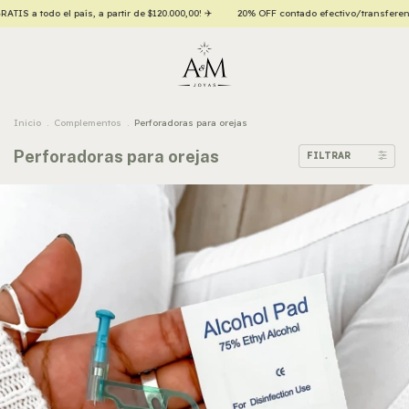
S a todo el país, a partir de $120.000,00! ✈️
20% OFF contado efectivo/transferenci
Inicio
.
Complementos
.
Perforadoras para orejas
Perforadoras para orejas
FILTRAR