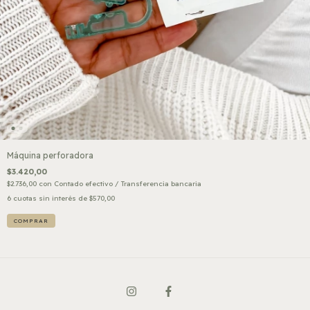
Máquina perforadora
$3.420,00
$2.736,00
con
Contado efectivo / Transferencia bancaria
6
cuotas sin interés de
$570,00