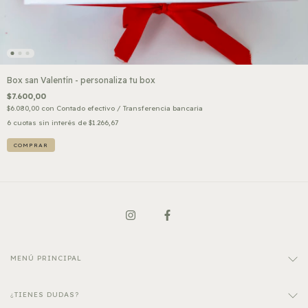
Box san Valentín - personaliza tu box
$7.600,00
$6.080,00
con
Contado efectivo / Transferencia bancaria
6
cuotas sin interés de
$1.266,67
MENÚ PRINCIPAL
¿TIENES DUDAS?