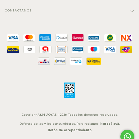
CONTACTÁNOS
Copyright A&M JOYAS - 2026. Todos los derechos reservados.
Defensa de las y los consumidores. Para reclamos
ingresá acá.
Botón de arrepentimiento