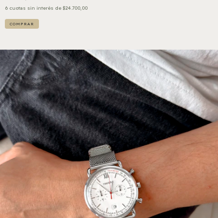
6
cuotas sin interés de
$24.700,00