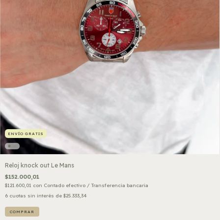
ENVÍO GRATIS
Reloj knock out Le Mans
$152.000,01
$121.600,01
con
Contado efectivo / Transferencia bancaria
6
cuotas sin interés de
$25.333,34