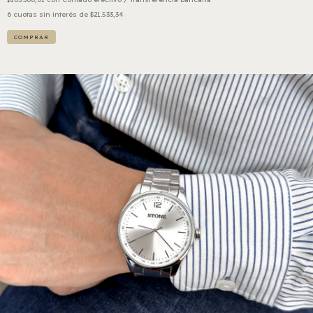
6
cuotas sin interés de
$21.533,34