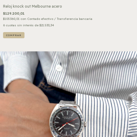
Reloj knock out Melbourne acero
$129.200,01
$103.360,01
con
Contado efectivo / Transferencia bancaria
6
cuotas sin interés de
$21.533,34