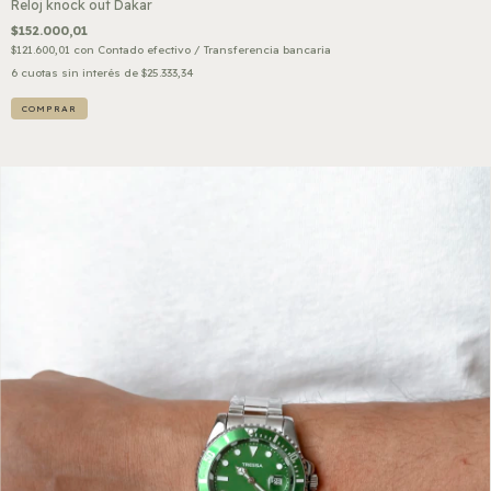
Reloj knock out Dakar
$152.000,01
$121.600,01
con
Contado efectivo / Transferencia bancaria
6
cuotas sin interés de
$25.333,34