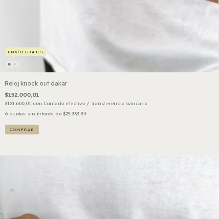
ENVÍO GRATIS
Reloj knock out dakar
$152.000,01
$121.600,01
con
Contado efectivo / Transferencia bancaria
6
cuotas sin interés de
$25.333,34