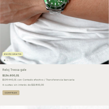
ENVÍO GRATIS
Reloj Tressa gale
$136.800,01
$109.440,01
con
Contado efectivo / Transferencia bancaria
6
cuotas sin interés de
$22.800,00