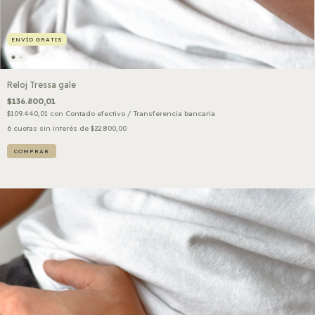
ENVÍO GRATIS
Reloj Tressa gale
$136.800,01
$109.440,01
con
Contado efectivo / Transferencia bancaria
6
cuotas sin interés de
$22.800,00