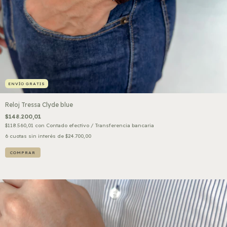
ENVÍO GRATIS
Reloj Tressa Clyde blue
$148.200,01
$118.560,01
con
Contado efectivo / Transferencia bancaria
6
cuotas sin interés de
$24.700,00