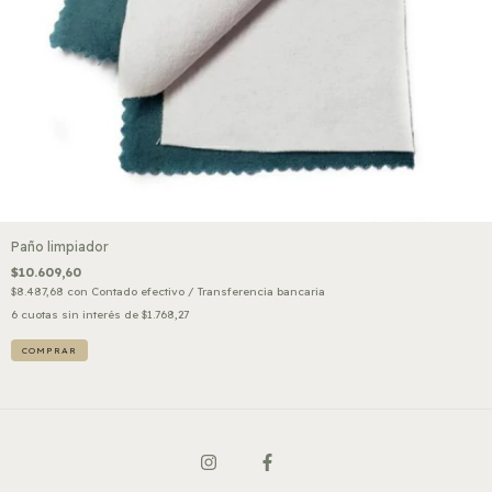
Paño limpiador
$10.609,60
$8.487,68
con
Contado efectivo / Transferencia bancaria
6
cuotas sin interés de
$1.768,27