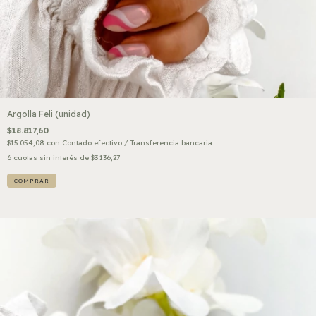
Argolla Feli (unidad)
$18.817,60
$15.054,08
con
Contado efectivo / Transferencia bancaria
6
cuotas sin interés de
$3.136,27