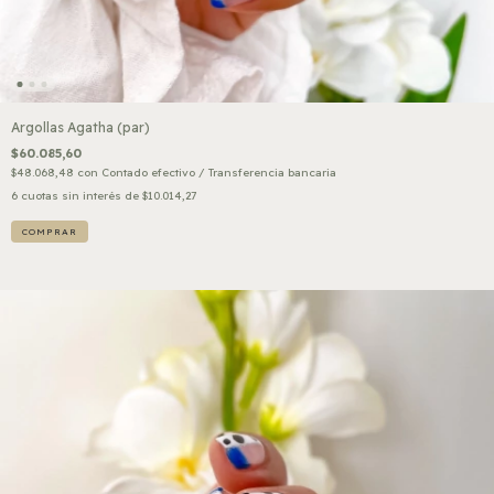
Argollas Agatha (par)
$60.085,60
$48.068,48
con
Contado efectivo / Transferencia bancaria
6
cuotas sin interés de
$10.014,27