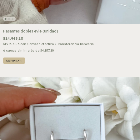
Pasantes dobles evie (unidad)
$24.943,20
$19.954,56
con
Contado efectivo / Transferencia bancaria
6
cuotas sin interés de
$4.157,20