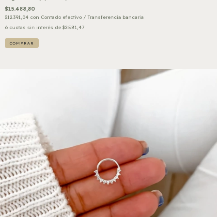
$15.488,80
$12.391,04
con
Contado efectivo / Transferencia bancaria
6
cuotas sin interés de
$2.581,47