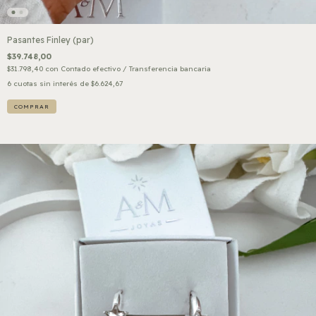
Pasantes Finley (par)
$39.748,00
$31.798,40
con
Contado efectivo / Transferencia bancaria
6
cuotas sin interés de
$6.624,67