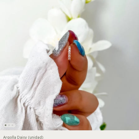
Argolla Daisy (unidad)