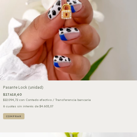
Pasante Lock (unidad)
$27.618,40
$22.094,72
con
Contado efectivo / Transferencia bancaria
6
cuotas sin interés de
$4.603,07