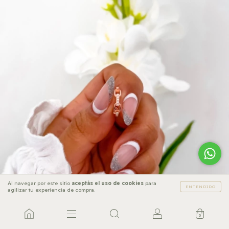
Al navegar por este sitio
aceptás el uso de cookies
para
ENTENDIDO
agilizar tu experiencia de compra.
0