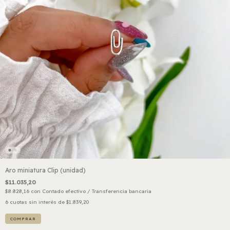
Aro miniatura Clip (unidad)
$11.035,20
$8.828,16
con
Contado efectivo / Transferencia bancaria
6
cuotas sin interés de
$1.839,20