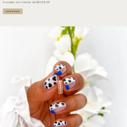
6
cuotas sin interés de
$9.158,00