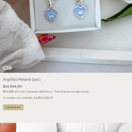
Argollas Melanie (par)
$62.548,00
$50.038,40
con
Contado efectivo / Transferencia bancaria
6
cuotas sin interés de
$10.424,67