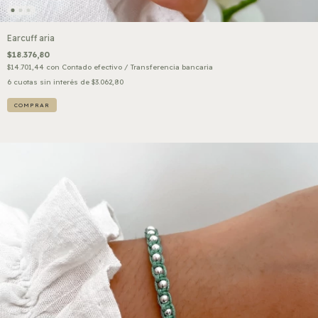
Earcuff aria
$18.376,80
$14.701,44
con
Contado efectivo / Transferencia bancaria
6
cuotas sin interés de
$3.062,80