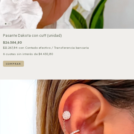
Pasante Dakota con cuff (unidad)
$26.584,80
$21.267,84
con
Contado efectivo / Transferencia bancaria
6
cuotas sin interés de
$4.430,80