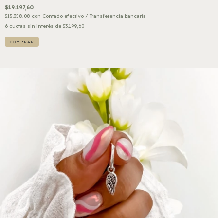
$19.197,60
$15.358,08
con
Contado efectivo / Transferencia bancaria
6
cuotas sin interés de
$3.199,60