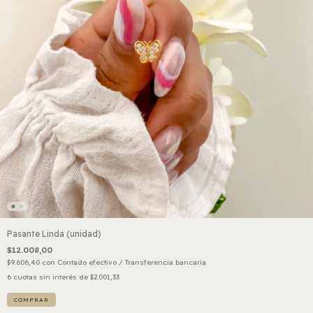
Pasante Linda (unidad)
$12.008,00
$9.606,40
con
Contado efectivo / Transferencia bancaria
6
cuotas sin interés de
$2.001,33