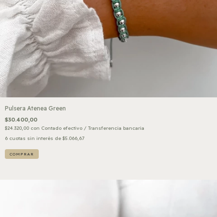
Pulsera Atenea Green
$30.400,00
$24.320,00
con
Contado efectivo / Transferencia bancaria
6
cuotas sin interés de
$5.066,67