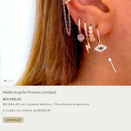
Media Argolla Phoenix (unidad)
$19.805,60
$15.844,48
con
Contado efectivo / Transferencia bancaria
6
cuotas sin interés de
$3.300,93