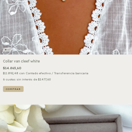
Collar van cleef white
$14.865,60
$11.892,48
con
Contado efectivo / Transferencia bancaria
6
cuotas sin interés de
$2.477,60