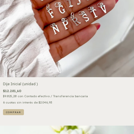
Dije Inicial (unidad )
$12.281,60
$9.825,28
con
Contado efectivo / Transferencia bancaria
6
cuotas sin interés de
$2.046,93
COMPRAR