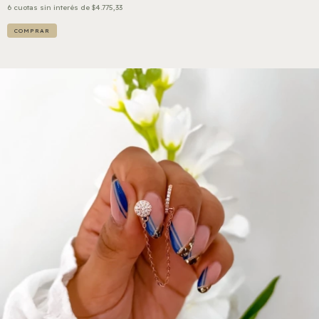
6
cuotas sin interés de
$4.775,33