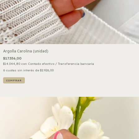
Argolla Carolina (unidad)
$17.556,00
$14.044,80
con
Contado efectivo / Transferencia bancaria
6
cuotas sin interés de
$2.926,00