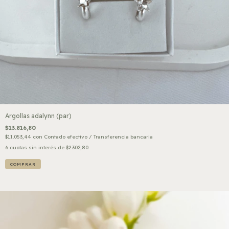
Argollas adalynn (par)
$13.816,80
$11.053,44
con
Contado efectivo / Transferencia bancaria
6
cuotas sin interés de
$2.302,80