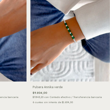
Pulsera Annika verde
$9.804,00
$7.843,20
con
Contado efectivo / Transferencia bancaria
rencia bancaria
6
cuotas sin interés de
$1.634,00