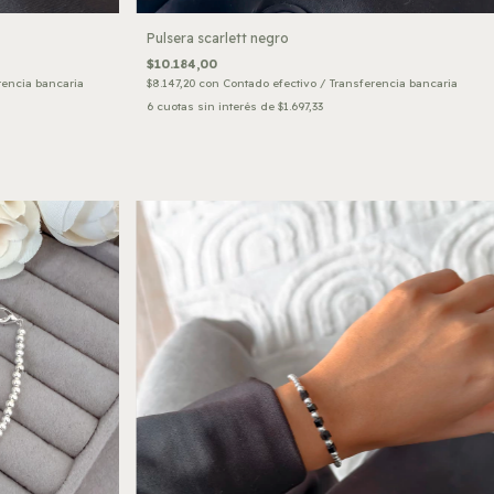
Pulsera scarlett negro
$10.184,00
rencia bancaria
$8.147,20
con
Contado efectivo / Transferencia bancaria
6
cuotas sin interés de
$1.697,33