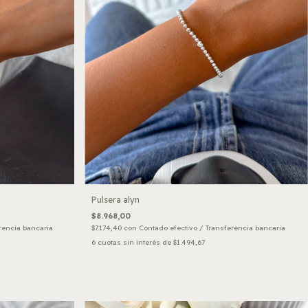
Pulsera alyn
$8.968,00
rencia bancaria
$7.174,40
con
Contado efectivo / Transferencia bancaria
6
cuotas sin interés de
$1.494,67