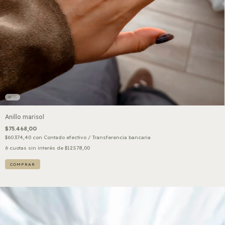
Anillo marisol
$75.468,00
$60.374,40
con
Contado efectivo / Transferencia bancaria
6
cuotas sin interés de
$12.578,00
COMPRAR