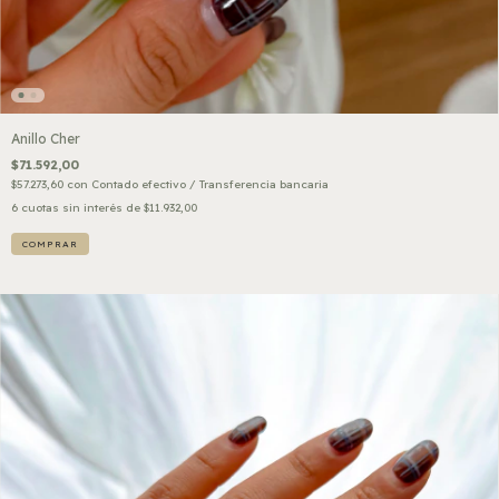
Anillo Cher
$71.592,00
$57.273,60
con
Contado efectivo / Transferencia bancaria
6
cuotas sin interés de
$11.932,00
COMPRAR