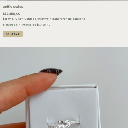
Anillo amina
$32.558,40
$26.046,72
con
Contado efectivo / Transferencia bancaria
6
cuotas sin interés de
$5.426,40
COMPRAR