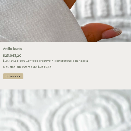
Anillo kunis
$23.043,20
$18.434,56
con
Contado efectivo / Transferencia bancaria
6
cuotas sin interés de
$3.840,53
COMPRAR