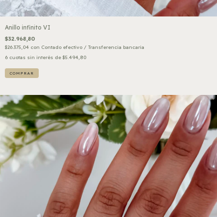
Anillo infinito VI
$32.968,80
$26.375,04
con
Contado efectivo / Transferencia bancaria
6
cuotas sin interés de
$5.494,80
COMPRAR