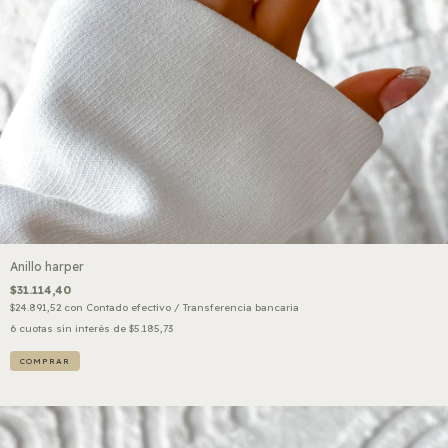
Anillo harper
$31.114,40
$24.891,52
con
Contado efectivo / Transferencia bancaria
6
cuotas sin interés de
$5.185,73
COMPRAR