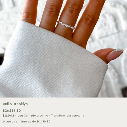
Anillo Brooklyn
$26.584,80
$21.267,84
con
Contado efectivo / Transferencia bancaria
6
cuotas sin interés de
$4.430,80