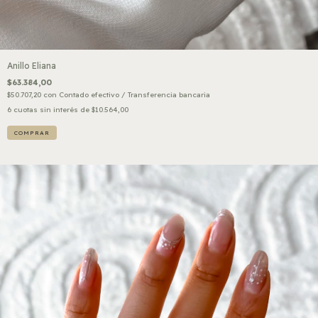
Anillo Eliana
$63.384,00
$50.707,20
con
Contado efectivo / Transferencia bancaria
6
cuotas sin interés de
$10.564,00
COMPRAR