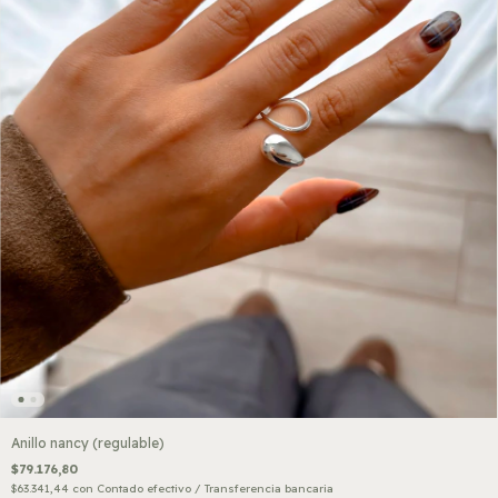
Anillo nancy (regulable)
$79.176,80
$63.341,44
con
Contado efectivo / Transferencia bancaria