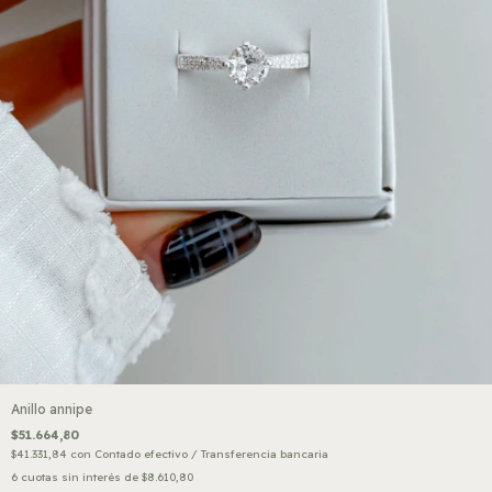
Anillo annipe
$51.664,80
$41.331,84
con
Contado efectivo / Transferencia bancaria
6
cuotas sin interés de
$8.610,80