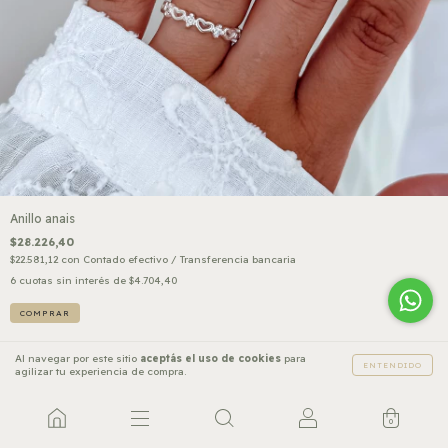
Anillo anais
$28.226,40
$22.581,12
con
Contado efectivo / Transferencia bancaria
6
cuotas sin interés de
$4.704,40
COMPRAR
Al navegar por este sitio
aceptás el uso de cookies
para
ENTENDIDO
agilizar tu experiencia de compra.
0