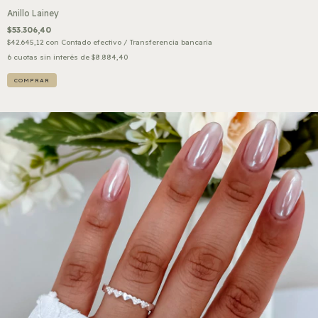
Anillo Lainey
$53.306,40
$42.645,12
con
Contado efectivo / Transferencia bancaria
6
cuotas sin interés de
$8.884,40
COMPRAR