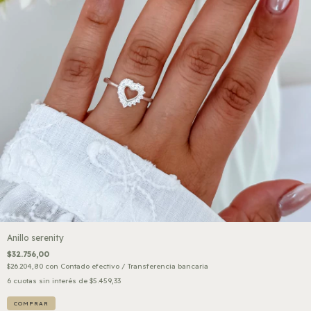
Anillo serenity
$32.756,00
$26.204,80
con
Contado efectivo / Transferencia bancaria
6
cuotas sin interés de
$5.459,33
COMPRAR