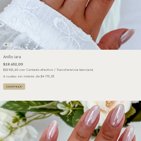
Anillo iara
$28.652,00
$22.921,60
con
Contado efectivo / Transferencia bancaria
6
cuotas sin interés de
$4.775,33
COMPRAR